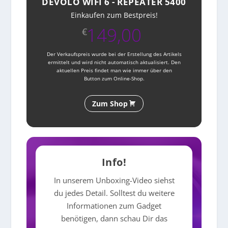
DEVOLO WIFI 6 - REPEATER 5400
Einkaufen zum Bestpreis!
149,00
€
Der Verkaufspreis wurde bei der Erstellung des Artikels
ermittelt und wird nicht automatisch aktualisiert. Den
aktuellen Preis findet man wie immer über den
Button zum Online-Shop.
Zum Shop
Info!
In unserem Unboxing-Video siehst
du jedes Detail. Solltest du weitere
Informationen zum Gadget
benötigen, dann schau Dir das