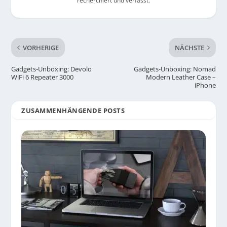
recherchiert und verfasst.
VORHERIGE
NÄCHSTE
Gadgets-Unboxing: Devolo
Gadgets-Unboxing: Nomad
WiFi 6 Repeater 3000
Modern Leather Case –
iPhone
ZUSAMMENHÄNGENDE POSTS