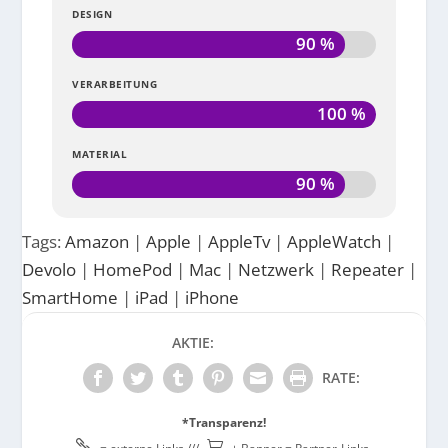
DESIGN
90 %
VERARBEITUNG
100 %
MATERIAL
90 %
Tags:
Amazon
|
Apple
|
AppleTv
|
AppleWatch
|
Devolo
|
HomePod
|
Mac
|
Netzwerk
|
Repeater
|
SmartHome
|
iPad
|
iPhone
AKTIE:
RATE:
*Transparenz!

