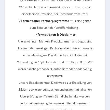
= externe Links ///
+ Banner = Partner-Links -
Wenn Du über diese einkaufst unterstützt du uns mit
einer kleinen Provision, bei unverändertem Preis.
Übersicht aller Partnerprogramme
/// Preise gelten
zum Zeitpunkt der Veröffentlichung -
Informationen & Disclaimer
Alle erwähnten Marken, Produktnamen und Logos sind
Eigentum der jeweiligen Rechteinhaber. Dieses Portal ist
ein unabhängiges Projekt und steht in keinerlei
Verbindung zu Apple Inc. oder anderen Herstellern. Wir
werden nicht gesponsert, autorisiert oder anderweitig
unterstützt.
Unsere Redaktion nutzt KI teilweise zur Erstellung von
Bildern sowie zur stilistischen und grammatikalischen
Überprüfung von Texten. Sämtliche Inhalte werden
jedoch eigenständig von unserem Redaktionsteam