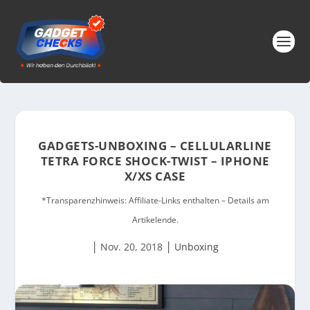
GADGETS-UNBOXING – CELLULARLINE
TETRA FORCE SHOCK-TWIST – IPHONE
X/XS CASE
*Transparenzhinweis: Affiliate-Links enthalten – Details am
Artikelende.
|
|
Nov. 20, 2018
Unboxing