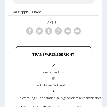
Tags:
Apple
|
iPhone
AKTIE:
TRANSPARENZBERICHT
🔗
= externer Link
🛒
= Affiliate-/Partner-Link
★
= Werbung / Kooperation, falls gesondert gekennzeichnet