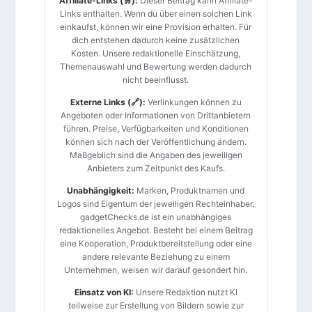
Affiliate-Links (🛒):
Dieser Beitrag kann Affiliate-
Links enthalten. Wenn du über einen solchen Link
einkaufst, können wir eine Provision erhalten. Für
dich entstehen dadurch keine zusätzlichen
Kosten. Unsere redaktionelle Einschätzung,
Themenauswahl und Bewertung werden dadurch
nicht beeinflusst.
Externe Links (🔗):
Verlinkungen können zu
Angeboten oder Informationen von Drittanbietern
führen. Preise, Verfügbarkeiten und Konditionen
können sich nach der Veröffentlichung ändern.
Maßgeblich sind die Angaben des jeweiligen
Anbieters zum Zeitpunkt des Kaufs.
Unabhängigkeit:
Marken, Produktnamen und
Logos sind Eigentum der jeweiligen Rechteinhaber.
gadgetChecks.de ist ein unabhängiges
redaktionelles Angebot. Besteht bei einem Beitrag
eine Kooperation, Produktbereitstellung oder eine
andere relevante Beziehung zu einem
Unternehmen, weisen wir darauf gesondert hin.
Einsatz von KI:
Unsere Redaktion nutzt KI
teilweise zur Erstellung von Bildern sowie zur