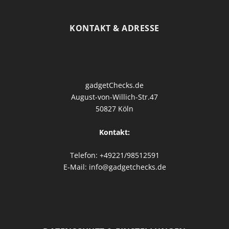
KONTAKT & ADRESSE
gadgetChecks.de
August-von-Willich-Str.47
50827 Köln
Kontakt:
Telefon: +49221/98512591
E-Mail: info@gadgetchecks.de