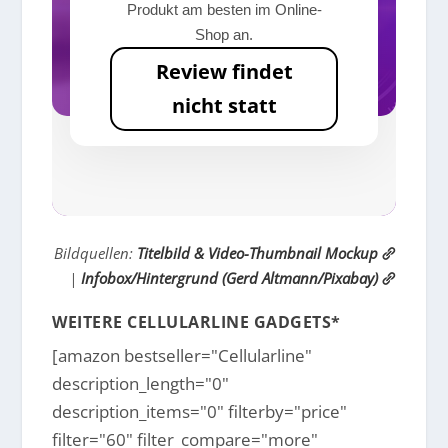
Produkt am besten im Online-
Shop an.
Review findet
nicht statt
Bildquellen:
Titelbild & Video-Thumbnail Mockup
|
Infobox/Hintergrund (Gerd Altmann/Pixabay)
WEITERE CELLULARLINE GADGETS*
[amazon bestseller="Cellularline"
description_length="0"
description_items="0" filterby="price"
filter="60" filter_compare="more"