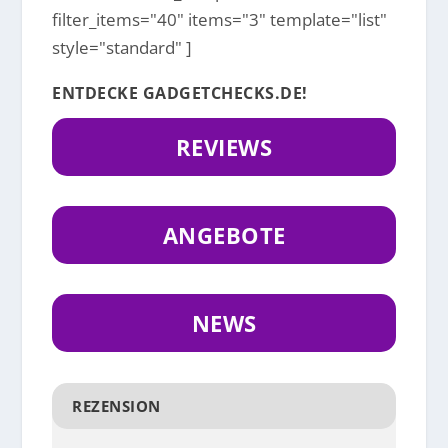
filter_items="40" items="3" template="list"
style="standard" ]
ENTDECKE GADGETCHECKS.DE!
REVIEWS
ANGEBOTE
NEWS
REZENSION