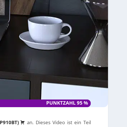
PUNKTZAHL 95 %
PUNKTZAHL 95 %
-P910BT)
an. Dieses Video ist ein Teil