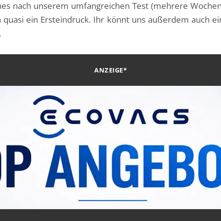
ches nach unserem umfangreichen Test (mehrere Wochen
ch quasi ein Ersteindruck. Ihr könnt uns außerdem auch e
.
ANZEIGE*