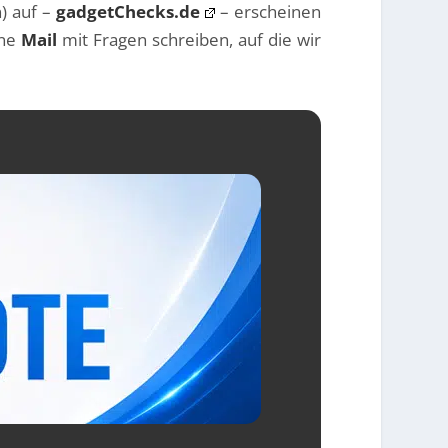
) auf –
gadgetChecks.de
– erscheinen
ine
Mail
mit Fragen schreiben, auf die wir