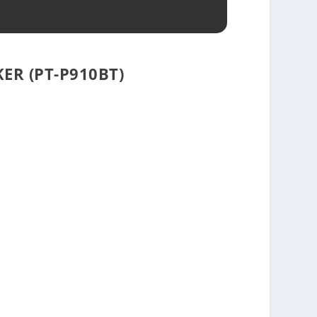
R (PT-P910BT)