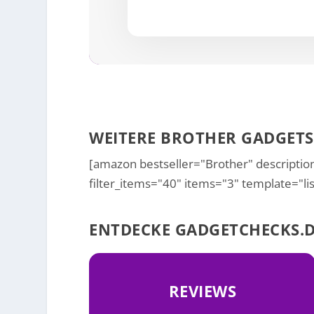
WEITERE BROTHER GADGETS
[amazon bestseller="Brother" description
filter_items="40" items="3" template="lis
ENTDECKE GADGETCHECKS.D
REVIEWS