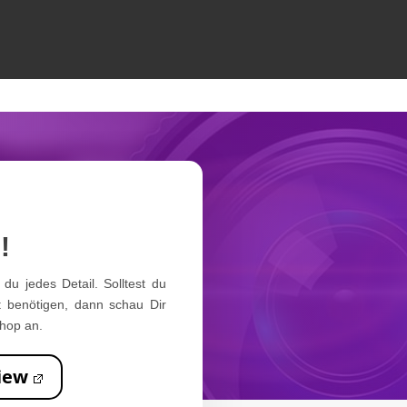
!
du jedes Detail. Solltest du
 benötigen, dann schau Dir
hop an.
iew