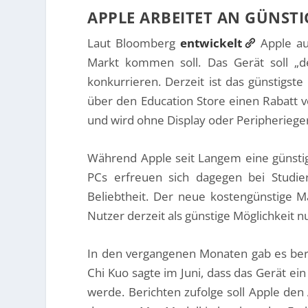
APPLE ARBEITET AN GÜNST
Laut Bloomberg
entwickelt
Apple a
Markt kommen soll. Das Gerät soll „d
konkurrieren. Derzeit ist das günstigst
über den Education Store einen Rabatt vo
und wird ohne Display oder Peripherieger
Während Apple seit Langem eine günstig
PCs erfreuen sich dagegen bei Studi
Beliebtheit. Der neue kostengünstige 
Nutzer derzeit als günstige Möglichkeit n
In den vergangenen Monaten gab es bere
Chi Kuo sagte im Juni, dass das Gerät ei
werde. Berichten zufolge soll Apple den