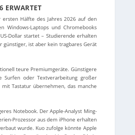
26 ERWARTET
er ersten Hälfte des Jahres 2026 auf den
tigen Windows-Laptops und Chromebooks
US-Dollar startet – Studierende erhalten
 günstiger, ist aber kein tragbares Gerät
tionell teure Premiumgeräte. Günstigere
 Surfen oder Textverarbeitung großer
ds mit Tastatur übernehmen, das manche
geres Notebook. Der Apple-Analyst Ming-
-Serien-Prozessor aus dem iPhone erhalten
 verbaut wurde. Kuo zufolge könnte Apple