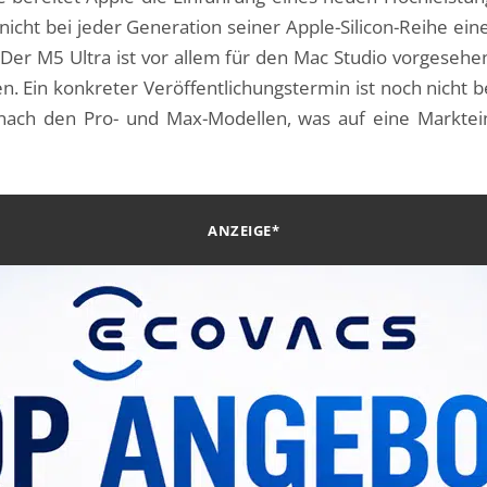
t bei jeder Generation seiner Apple-Silicon-Reihe eine U
er M5 Ultra ist vor allem für den Mac Studio vorgesehen,
 Ein konkreter Veröffentlichungstermin ist noch nicht be
ls nach den Pro- und Max-Modellen, was auf eine Mark
ANZEIGE*