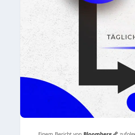
Einem Bericht von
Bloomberg
zufolg