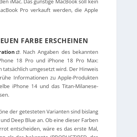
 den iMac. Das günstige MacBook soll kein
cBook Pro verkauft werden, die Apple
NEUEN FARBE ERSCHEINEN
ration
. Nach Angaben des bekannten
 iPhone 18 Pro und iPhone 18 Pro Max:
en tatsächlich umgesetzt wird. Der Hinweis
 frühe Informationen zu Apple-Produkten
gelbe iPhone 14 und das Titan-Milanese-
sen.
btöne der getesteten Varianten sind bislang
e und Deep Blue an. Ob eine dieser Farben
rrot entscheiden, wäre es das erste Mal,