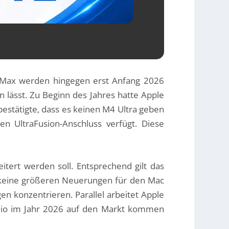
5 Max werden hingegen erst Anfang 2026
n lässt. Zu Beginn des Jahres hatte Apple
bestätigte, dass es keinen M4 Ultra geben
en UltraFusion-Anschluss verfügt. Diese
itert werden soll. Entsprechend gilt das
 keine größeren Neuerungen für den Mac
en konzentrieren. Parallel arbeitet Apple
dio im Jahr 2026 auf den Markt kommen