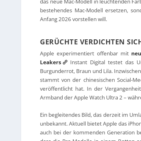
das neue Mac-Modell in leuchtenden Farbe
bestehendes Mac-Modell ersetzen, so
Anfang 2026 vorstellen will.
GERÜCHTE VERDICHTEN SICH
Apple experimentiert offenbar mit
neu
Leakers
Instant Digital testet das
Burgunderrot, Braun und Lila. Inzwischen 
stammt von der chinesischen Social-Med
veröffentlicht hat. In der Vergangenhe
Armband der Apple Watch Ultra 2 – währ
Ein begleitendes Bild, das derzeit im Umla
unbekannt. Aktuell bietet Apple das iPho
auch bei der kommenden Generation beibe