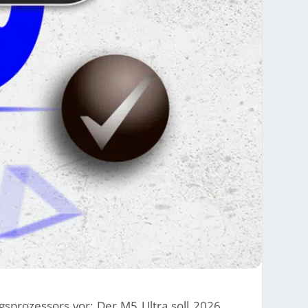
gsprozessors vor: Der M5 Ultra soll 2026