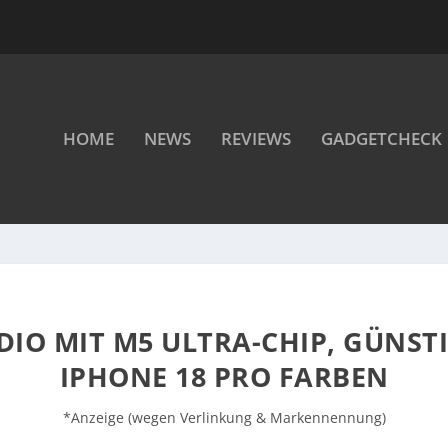
HOME
NEWS
REVIEWS
GADGETCHECK
DIO MIT M5 ULTRA-CHIP, GÜNST
IPHONE 18 PRO FARBEN
*Anzeige (wegen Verlinkung & Markennennung)