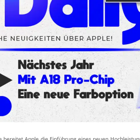
e bereitet Apple die Einführung eines neuen Hochleistun