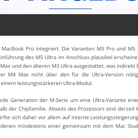
 MacBook Pro integriert. Die Varianten M5 Pro und M
e Einführung des M5 Ultra im Anschluss plausibel erscheine
ax und den älteren M3 Ultra ausgestattet, was indirekt 
der M4 Max nicht über den für die Ultra-Version nötig
 einem leistungsstärkeren Ultra-Modul.
ede Generation der M-Serie um eine Ultra-Variante erwe
b der Chipfamilie. Abseits des Prozessors sind derzeit
fte sich daher vor allem auf interne Leistungssteigerung
n denen mindestens einer gemeinsam mit dem Mac Stu