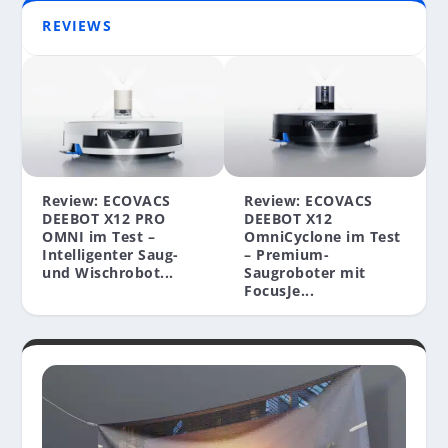
REVIEWS
Review: ECOVACS
Review: ECOVACS
DEEBOT X12 PRO
DEEBOT X12
OMNI im Test –
OmniCyclone im Test
Intelligenter Saug-
– Premium-
und Wischrobot...
Saugroboter mit
FocusJe...