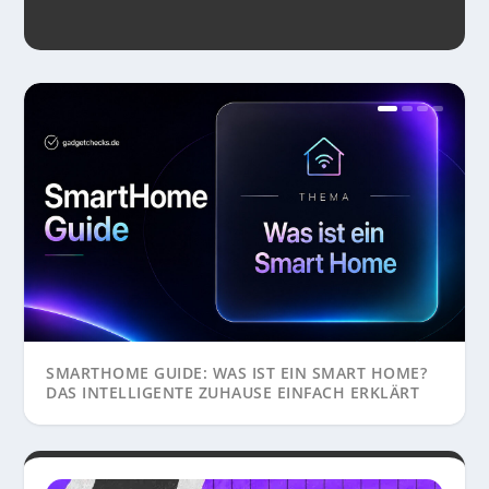
SMARTHOME GUIDE: WAS IST EIN SMART HOME?
DAS INTELLIGENTE ZUHAUSE EINFACH ERKLÄRT