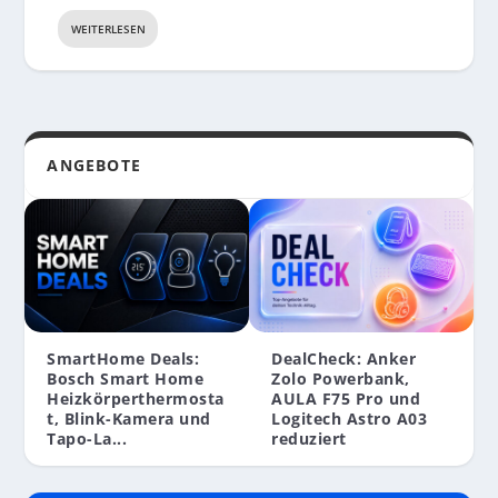
WEITERLESEN
ANGEBOTE
SmartHome Deals:
DealCheck: Anker
Bosch Smart Home
Zolo Powerbank,
Heizkörperthermosta
AULA F75 Pro und
t, Blink-Kamera und
Logitech Astro A03
Tapo-La...
reduziert