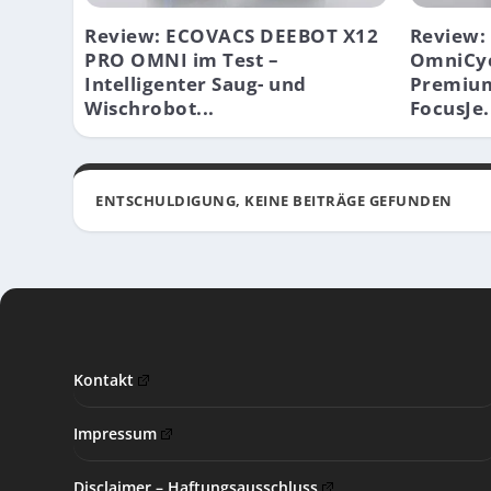
Review: ECOVACS DEEBOT X12
Review:
PRO OMNI im Test –
OmniCyc
Intelligenter Saug- und
Premium
Wischrobot...
FocusJe.
ENTSCHULDIGUNG, KEINE BEITRÄGE GEFUNDEN
Kontakt
Impressum
Disclaimer – Haftungsausschluss