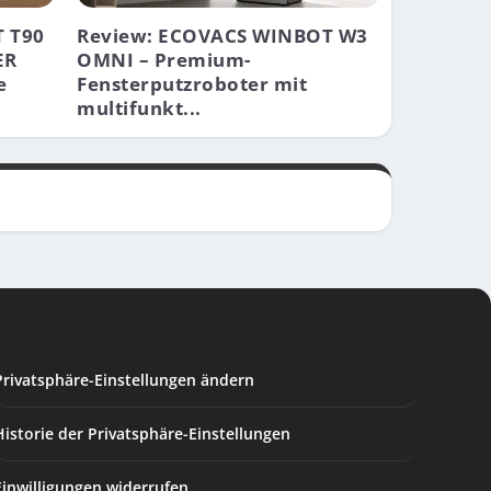
 T90
Review: ECOVACS WINBOT W3
ER
OMNI – Premium-
e
Fensterputzroboter mit
multifunkt...
Privatsphäre-Einstellungen ändern
Historie der Privatsphäre-Einstellungen
Einwilligungen widerrufen