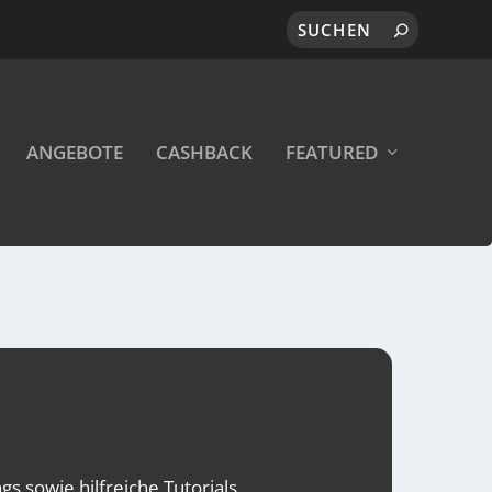
ANGEBOTE
CASHBACK
FEATURED
s sowie hilfreiche Tutorials.