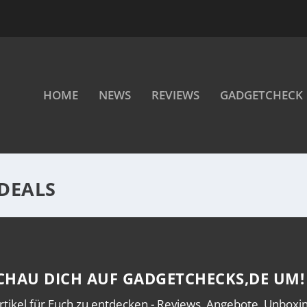
HOME
NEWS
REVIEWS
GADGETCHECK
DEALS
CHAU DICH AUF GADGETCHECKS,DE UM!
rtikel für Euch zu entdecken - Reviews, Angebote, Unboxing