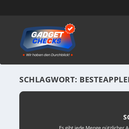
SCHLAGWORT:
BESTEAPPLE
S
Es gibt jede Menge nützlicher A