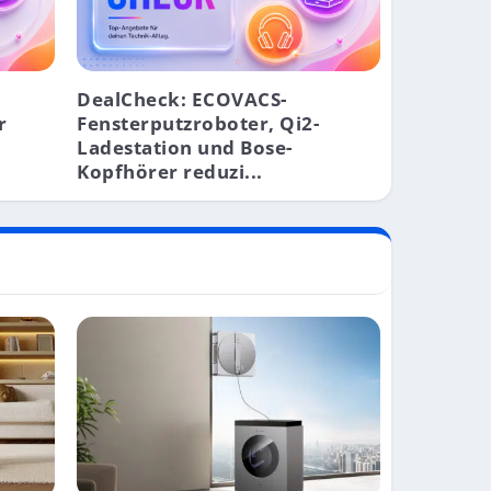
DealCheck: ECOVACS-
r
Fensterputzroboter, Qi2-
Ladestation und Bose-
Kopfhörer reduzi...