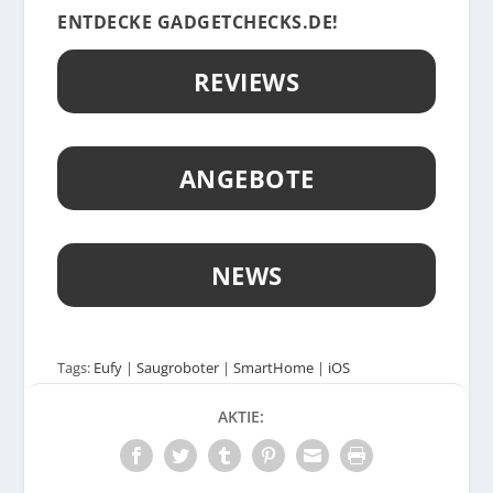
ENTDECKE GADGETCHECKS.DE!
REVIEWS
ANGEBOTE
NEWS
Tags:
Eufy
|
Saugroboter
|
SmartHome
|
iOS
AKTIE: