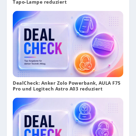
Tapo-Lampe reduziert
DealCheck: Anker Zolo Powerbank, AULA F75
Pro und Logitech Astro A03 reduziert