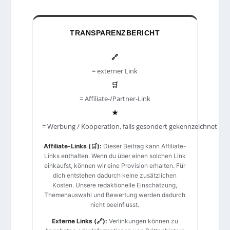
TRANSPARENZBERICHT
🔗
= externer Link
🛒
= Affiliate-/Partner-Link
★
= Werbung / Kooperation, falls gesondert gekennzeichnet
Affiliate-Links (🛒):
Dieser Beitrag kann Affiliate-
Links enthalten. Wenn du über einen solchen Link
einkaufst, können wir eine Provision erhalten. Für
dich entstehen dadurch keine zusätzlichen
Kosten. Unsere redaktionelle Einschätzung,
Themenauswahl und Bewertung werden dadurch
nicht beeinflusst.
Externe Links (🔗):
Verlinkungen können zu