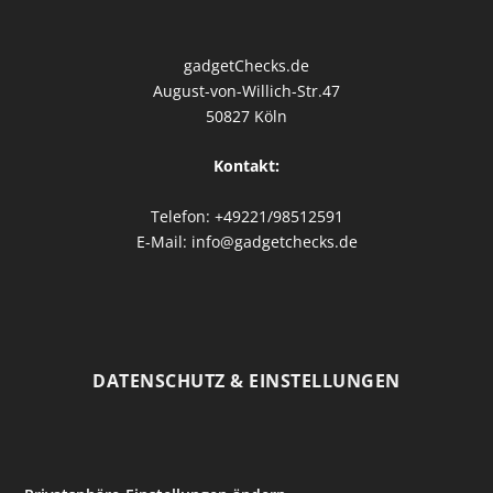
gadgetChecks.de
August-von-Willich-Str.47
50827 Köln
Kontakt:
Telefon: +49221/98512591
E-Mail: info@gadgetchecks.de
DATENSCHUTZ & EINSTELLUNGEN