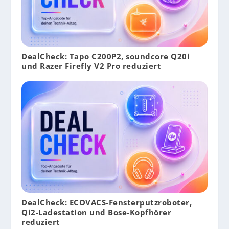
DealCheck: Tapo C200P2, soundcore Q20i
und Razer Firefly V2 Pro reduziert
DealCheck: ECOVACS-Fensterputzroboter,
Qi2-Ladestation und Bose-Kopfhörer
reduziert