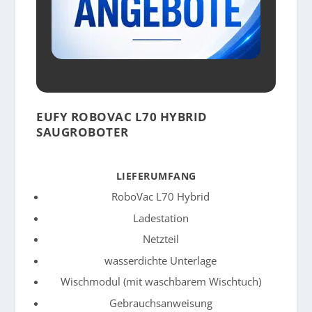
EUFY ROBOVAC L70 HYBRID
SAUGROBOTER
LIEFERUMFANG
RoboVac L70 Hybrid
Ladestation
Netzteil
wasserdichte Unterlage
Wischmodul (mit waschbarem Wischtuch)
Gebrauchsanweisung