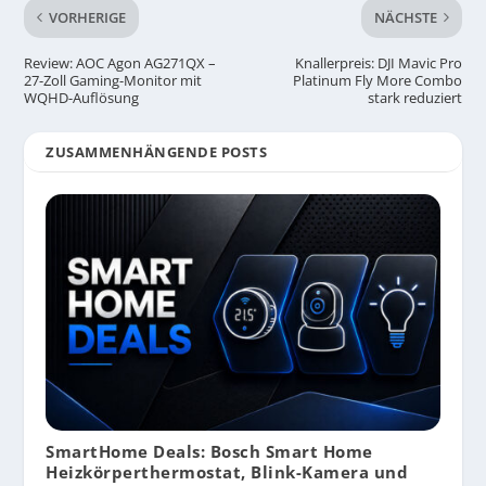
VORHERIGE
NÄCHSTE
Review: AOC Agon AG271QX –
Knallerpreis: DJI Mavic Pro
27-Zoll Gaming-Monitor mit
Platinum Fly More Combo
WQHD-Auflösung
stark reduziert
ZUSAMMENHÄNGENDE POSTS
SmartHome Deals: Bosch Smart Home
Heizkörperthermostat, Blink-Kamera und