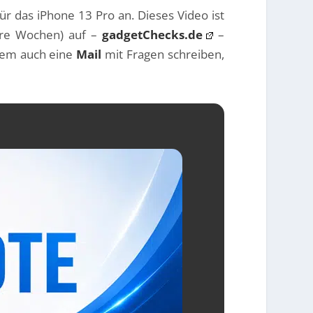
ür das iPhone 13 Pro an. Dieses Video ist
ere Wochen) auf –
gadgetChecks.de
–
rdem auch eine
Mail
mit Fragen schreiben,