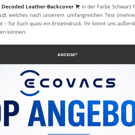
s
Decoded Leather-Backcover
in der Farbe Schwarz f
s
, welches nach unserem umfangreichen Test (mehr
nt – für Euch quasi ein Ersteindruck. Ihr könnt uns auße
hen können.
ANZEIGE*