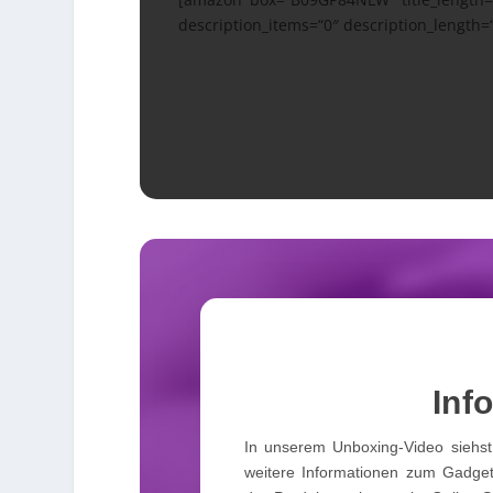
description_items=“0″ description_length=“
Info
In unserem Unboxing-Video siehst 
weitere Informationen zum Gadget