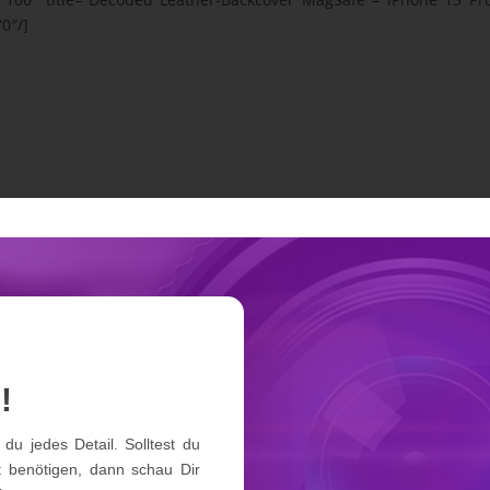
0″/]
!
du jedes Detail. Solltest du
 benötigen, dann schau Dir