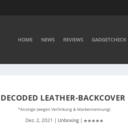
HOME
NEWS
REVIEWS
GADGETCHECK
DECODED LEATHER-BACKCOVER 
*Anzeige (wegen Verlinkung & Markennennung)
Dez. 2, 2021
|
Unboxing
|