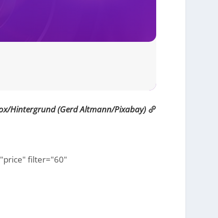
ox/Hintergrund (Gerd Altmann/Pixabay)
price" filter="60"