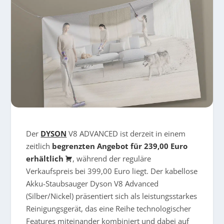
Der
DYSON
V8 ADVANCED ist derzeit in einem
zeitlich
begrenzten Angebot für 239,00 Euro
erhältlich
, während der reguläre
Verkaufspreis bei 399,00 Euro liegt. Der kabellose
Akku-Staubsauger Dyson V8 Advanced
(Silber/Nickel) präsentiert sich als leistungsstarkes
Reinigungsgerät, das eine Reihe technologischer
Features miteinander kombiniert und dabei auf