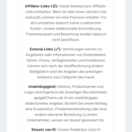
Affiliate-Links (🛒):
Dieser Beitrag kann Affiliate-
Links enthalten. Wenn du über einen solchen Link
einkaufst, können wir eine Provision erhalten. Für
dich entstehen dadurch keine zusätzlichen
Kosten. Unsere redaktionelle Einschätzung,
Themenauswahl und Bewertung werden dadurch
nicht beeinflusst.
Externe Links (🔗):
Verlinkungen können zu
Angeboten oder Informationen von Drittanbietern
führen. Preise, Verfügbarkeiten und Konditionen
können sich nach der Veröffentlichung ändern.
Maßgeblich sind die Angaben des jeweiligen
Anbieters zum Zeitpunkt des Kaufs.
Unabhängigkeit:
Marken, Produktnamen und
Logos sind Eigentum der jeweiligen Rechteinhaber.
gadgetChecks.de ist ein unabhängiges
redaktionelles Angebot. Besteht bei einem Beitrag
eine Kooperation, Produktbereitstellung oder eine
andere relevante Beziehung zu einem
Unternehmen, weisen wir darauf gesondert hin.
Einsatz von KI:
Unsere Redaktion nutzt KI