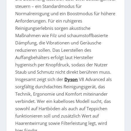
steuern – ein Standardmodus für
Normalreinigung und ein Boostmodus für höhere
Anforderungen. Für ein ruhigeres
Reinigungserlebnis sorgen akustische
Maßnahmen wie Filz und schaumstoffbasierte
Dämpfung, die Vibrationen und Geräusche
reduzieren sollen. Das Leerstellen des
Auffangbehälters erfolgt laut Hersteller
hygienisch per Knopfdruck, sodass der Nutzer
Staub und Schmutz nicht direkt berühren muss.
Insgesamt zeigt sich der
Dyson
V8 Advanced als
sorgfältig durchdachtes Reinigungsgerät, das
Technik, Ergonomie und Komfort miteinander
verbindet. Wer ein kabelloses Modell sucht, das
sowohl auf Hartböden als auch auf Teppichen
funktionieren soll und zusätzlich Wert auf
Haarentwirrung sowie Filterleistung legt, wird
hier fündig.