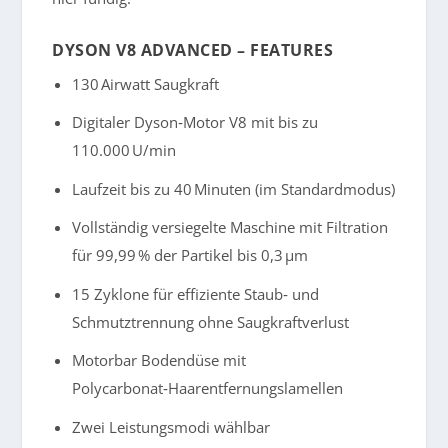
DYSON V8 ADVANCED – FEATURES
130 Airwatt Saugkraft
Digitaler Dyson‑Motor V8 mit bis zu
110.000 U/min
Laufzeit bis zu 40 Minuten (im Standardmodus)
Vollständig versiegelte Maschine mit Filtration
für 99,99 % der Partikel bis 0,3 µm
15 Zyklone für effiziente Staub‑ und
Schmutztrennung ohne Saugkraftverlust
Motorbar Bodendüse mit
Polycarbonat‑Haarentfernungslamellen
Zwei Leistungsmodi wählbar