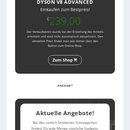
DYSON V8 ADVANCED
Einkaufen zum Bestpreis!
239,00
€
Der Verkaufspreis wurde bei der Erstellung des Artikels
ermittelt und wird nicht automatisch aktualisiert. Den
aktuellen Preis findet man wie immer über den
Button zum Online-Shop.
Zum Shop
ANZEIGE*
Aktuelle Angebote!
Bei den zeitlich limitierten Schnäppchen
findest Du jede Menge nützliche Gadgets.