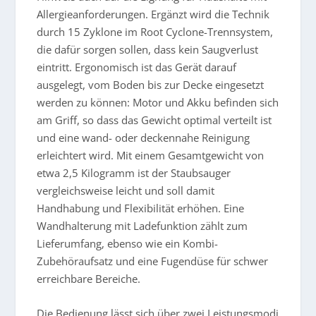
Allergieanforderungen. Ergänzt wird die Technik
durch 15 Zyklone im Root Cyclone-Trennsystem,
die dafür sorgen sollen, dass kein Saugverlust
eintritt. Ergonomisch ist das Gerät darauf
ausgelegt, vom Boden bis zur Decke eingesetzt
werden zu können: Motor und Akku befinden sich
am Griff, so dass das Gewicht optimal verteilt ist
und eine wand- oder deckennahe Reinigung
erleichtert wird. Mit einem Gesamtgewicht von
etwa 2,5 Kilogramm ist der Staubsauger
vergleichsweise leicht und soll damit
Handhabung und Flexibilität erhöhen. Eine
Wandhalterung mit Ladefunktion zählt zum
Lieferumfang, ebenso wie ein Kombi-
Zubehöraufsatz und eine Fugendüse für schwer
erreichbare Bereiche.
Die Bedienung lässt sich über zwei Leistungsmodi