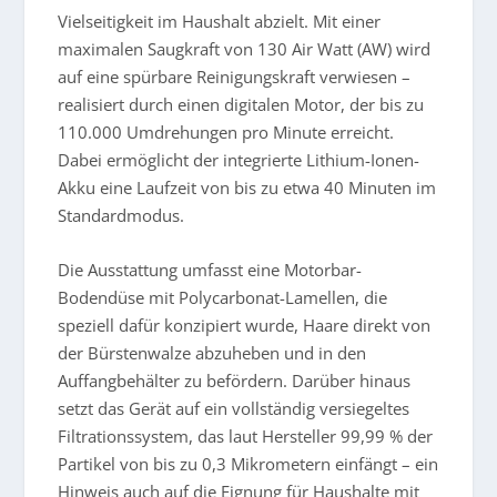
Vielseitigkeit im Haushalt abzielt. Mit einer
maximalen Saugkraft von 130 Air Watt (AW) wird
auf eine spürbare Reinigungskraft verwiesen –
realisiert durch einen digitalen Motor, der bis zu
110.000 Umdrehungen pro Minute erreicht.
Dabei ermöglicht der integrierte Lithium-Ionen-
Akku eine Laufzeit von bis zu etwa 40 Minuten im
Standardmodus.
Die Ausstattung umfasst eine Motorbar-
Bodendüse mit Polycarbonat-Lamellen, die
speziell dafür konzipiert wurde, Haare direkt von
der Bürstenwalze abzuheben und in den
Auffangbehälter zu befördern. Darüber hinaus
setzt das Gerät auf ein vollständig versiegeltes
Filtrationssystem, das laut Hersteller 99,99 % der
Partikel von bis zu 0,3 Mikrometern einfängt – ein
Hinweis auch auf die Eignung für Haushalte mit