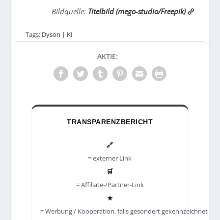
Bildquelle:
Titelbild (mego-studio/Freepik)
Tags:
Dyson
|
KI
AKTIE:
TRANSPARENZBERICHT
🔗
= externer Link
🛒
= Affiliate-/Partner-Link
★
= Werbung / Kooperation, falls gesondert gekennzeichnet