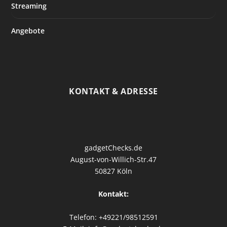
Streaming
Angebote
KONTAKT & ADRESSE
gadgetChecks.de
August-von-Willich-Str.47
50827 Köln
Kontakt:
Telefon: +49221/98512591