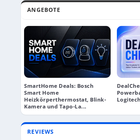
ANGEBOTE
SmartHome Deals: Bosch
DealChe
Smart Home
Powerba
Heizkörperthermostat, Blink-
Logitech
Kamera und Tapo-La...
REVIEWS