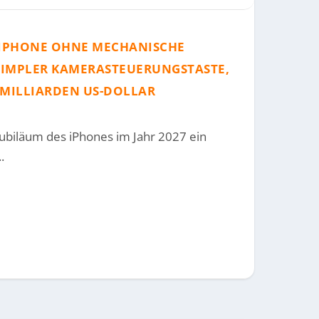
M-IPHONE OHNE MECHANISCHE
 SIMPLER KAMERASTEUERUNGSTASTE,
 MILLIARDEN US-DOLLAR
 Jubiläum des iPhones im Jahr 2027 ein
.