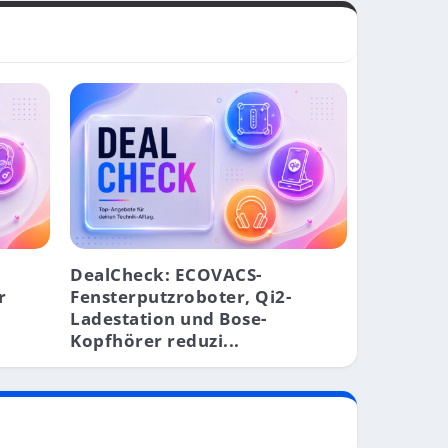
DealCheck: ECOVACS-
r
Fensterputzroboter, Qi2-
Ladestation und Bose-
Kopfhörer reduzi...