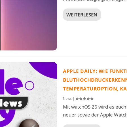
WEITERLESEN
APPLE DAILY: WIE FUNKT
BLUTHOCHDRUCKERKENNU
TEMPERATUROPTION, KAM
News
|
Mit watchOS 26 wird es euch 
neuer sowie der Apple Watch.