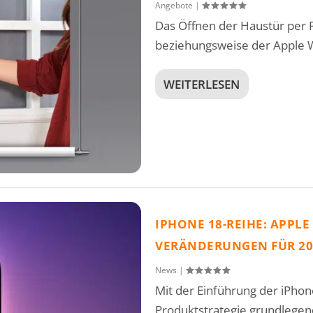
Angebote
|
Das Öffnen der Haustür per 
beziehungsweise der Apple W
WEITERLESEN
IPHONE 18-REIHE: APPLE
VERÄNDERUNGEN FÜR 20
News
|
Mit der Einführung der iPhone
Produktstrategie grundlegend