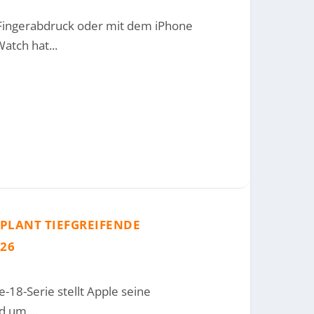
Fingerabdruck oder mit dem iPhone
atch hat...
 PLANT TIEFGREIFENDE
26
-18-Serie stellt Apple seine
 um....