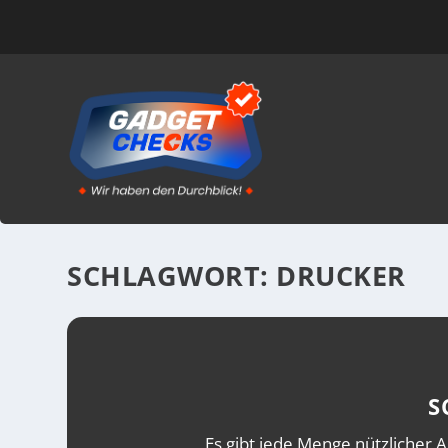
SCHLAGWORT:
DRUCKER
S
Es gibt jede Menge nützlicher A