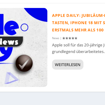
APPLE DAILY: JUBILÄU
TASTEN, IPHONE 18 MIT
ERSTMALS MEHR ALS 100
News
|
Apple soll für das 20-jährige
grundlegend überarbeitetes..
WEITERLESEN