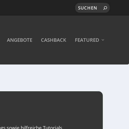
ANGEBOTE
CASHBACK
FEATURED
s sowie hilfreiche Tutorials.