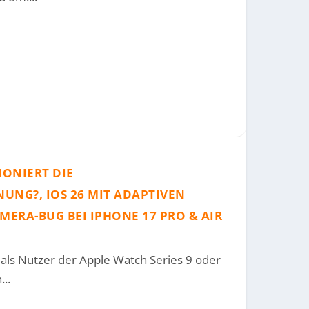
IONIERT DIE
NG?, IOS 26 MIT ADAPTIVEN
ERA-BUG BEI IPHONE 17 PRO & AIR
als Nutzer der Apple Watch Series 9 oder
..